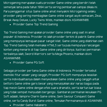
Microgaming merupakan suatu provider Game online yang berdiri telah
semenjak lama pada tahun 1994 serta sering pembaruan sampai dikala ini.
Para penggemar situs Game online amat menyakini Microgaming selaku
provider yang sering membagikan Game online sangat asyik semacam, Zeus,
Break Away Deluxe, Lucky Twins Wilds, mainkan disini ASIANWIN88.
Provider Game Top Trend Gaming
Top Trend Gaming merupakan provider Game online yang saat ini amat
populer di Indonesia. Provider ini ialah provider terkini di pabrik Game online
yang mempunyai kemajuan pasar sangat kilat. Game online yang dilahirkan oleh
Top Trend Gaming telah memakai HTML5 serta pula mempunyai rancangan
konten yang menarik di tiap Game online yang dirilisnya. Ilustrasi permainan
terbaiknya ialah, Sword Warriors serta Mega Phoenix, mainkan disini
ASIANWIN88.
Provider Game PG Soft
Sebagai provider pertama Game online di Indonesia. Provider tersebut
memiliki fitur seluler yang canggih, Provider PG Soft mempunyai keaslian
serta individualitasnya dalam menyediakan Game online yang canggih untuk
bettors Game online garis besar yang menunjukkan alur narasi bagus pada
tiap mesin Game online dengan efek suara dramatis, serta kartun luar biasa
yang tidak sempat menyudahi bergengsi. Gambaran permainan kesukaan PG
Soft adalah, Vampire Charm Game online, Gem Saviour Conquest Game
online, serta Candy Burst Game online, Temukan Permainannya di ASIAWIN88.
Provider Game Habanero