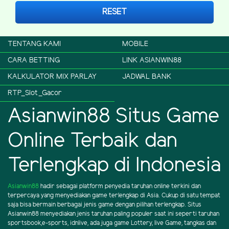
RESET
TENTANG KAMI
MOBILE
CARA BETTING
LINK ASIANWIN88
KALKULATOR MIX PARLAY
JADWAL BANK
RTP_Slot_Gacor
Asianwin88 Situs Game
Online Terbaik dan
Terlengkap di Indonesia
Asianwin88
hadir sebagai platform penyedia taruhan online terkini dan
terpercaya yang menyediakan game terlengkap di Asia. Cukup di satu tempat
saja bisa bermain berbagai jenis game dengan pilihan terlengkap. Situs
Asianwin88 menyediakan jenis taruhan paling populer saat ini seperti taruhan
sportsbook,e-sports, idnlive, ada juga game Lottery, live Game, tangkas dan