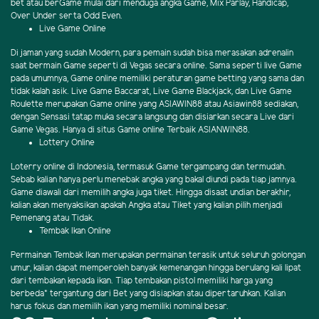
bet atau berGame mulai dari menduga angka Game, Mix Parlay, Handicap,
Over Under serta Odd Even.
Live Game Online
Di jaman yang sudah Modern, para pemain sudah bisa merasakan adrenalin
saat bermain Game seperti di Vegas secara online. Sama seperti live Game
pada umumnya, Game online memiliki peraturan game betting yang sama dan
tidak kalah asik. Live Game Baccarat, Live Game Blackjack, dan Live Game
Roulette merupakan Game online yang ASIAWIN88 atau Asiawin88 sediakan,
dengan Sensasi tatap muka secara langsung dan disiarkan secara Live dari
Game Vegas. Hanya di situs Game online Terbaik ASIANWIN88.
Lottery Online
Loterry online di Indonesia, termasuk Game tergampang dan termudah.
Sebab kalian hanya perlu menebak angka yang bakal diundi pada tiap jamnya.
Game diawali dari memilih angka juga tiket. Hingga disaat undian berakhir,
kalian akan menyaksikan apakah Angka atau Tiket yang kalian pilih menjadi
Pemenang atau Tidak.
Tembak Ikan Online
Permainan Tembak Ikan merupakan permainan terasik untuk seluruh golongan
umur, kalian dapat memperoleh banyak kemenangan hingga berulang kali lipat
dari tembakan kepada ikan. Tiap tembakan pistol memiliki harga yang
berbeda" tergantung dari Bet yang disiapkan atau dipertaruhkan. Kalian
harus fokus dan memilih ikan yang memiliki nominal besar.