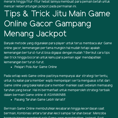
menarik hingga fitur-fitur hebat lainnya membuat para pemain betah untuk
mencari keberuntungan jackpot pada permainan ini.
Tips & Trick Jitu Main Game
Online Gacor Gampang
Menang Jackpot
Banyak metode yang digunakan para player untuk terus membaca alur Game
online gacor, kemenangan pertama mungkin hal mudah tetapi apakah
kemenangan berturut-turut bisa digapai dengan mudah ? Berikut cara tips
dan trick hingga bocoran untuk kamu para pemain agar mendapatkan
kemenangan berturut-turut.
Pelajari Pola Alur Game Online
Pada setiap web Game online pastinya mempunyai alur strategi tertentu,
untuk itu kalian para member wajib mempelajari serta menguasai sifat dari
Game online yang bakal kalian para member mainkan saat sebelum memasang
taruhan yang besar. Hal ini bermanfaat untuk memperoleh strategi terbaik
dalam bermain Game online di ASIANWIN88.
Pasang Taruhan Game Lebih Variatif
Bermain Game Online membutuhkan kesabaran hingga kecerdasan saat
bermain, Kombinasi antara taruhan kecil sampai taruhan besar. Mencoba