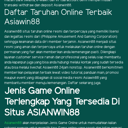
macam bank swasta, e-wallet dan virtual account demi mempermudah
transaksi withdraw dan deposit Asianwin88.
Daftar Taruhan Online Terbaik
Asiawin88
Asianwin88 situs taruhan online resmi dan terpercaya yang memiliki lisensi
dan legalitas resmi dari (Philippine Amusement And Gaming Corporation)
sehingga keamanan data diri member terjamin. Asianwin88 menjadi situs
resmi yang aman dan terpercaya untuk melakukan taruhan online dengan
permainan yang fair akan memberikan anda kemenangan pasti. Dilengkapi
layanan customer service ramah dan profesional yang selalu siap membantu
anda kapanpun juga yang bisa anda hubungi melalui kontak yang sudah tersedia
atau bisa melalui livechat Asiawin88 24jam nonstop. Asianwin88 berkomitmen
memberikan pelayanan terbaik lewat video tutorial, panduan main, promosi
maupun event yang dibagikan di sosial media resmi Asiawin88 yang
membantu member menuju kemenangan. Daftar sekarang juga.
Jenis Game Online
Terlengkap Yang Tersedia Di
Situs ASIANWIN88
Asianwin88
akan menjelaskan Jenis Game Online untuk memudahkan kalian