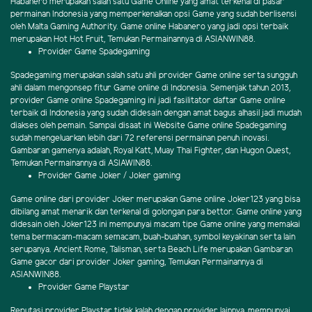
Habanero merupakan salah satu Game Online yang amat terkenal di pasar
permainan Indonesia yang memperkenalkan opsi Game yang sudah berlisensi
oleh Malta Gaming Authority. Game online Habanero yang jadi opsi terbaik
merupakan Hot Hot Fruit, Temukan Permainannya di ASIANWIN88.
Provider Game Spadegaming
Spadegaming merupakan salah satu ahli provider Game online serta sungguh
ahli dalam mengonsep fitur Game online di Indonesia. Semenjak tahun 2013,
provider Game online Spadegaming ini jadi fasilitator daftar Game online
terbaik di Indonesia yang sudah didesain dengan amat bagus alhasil jadi mudah
diakses oleh pemain. Sampai disaat ini Website Game online Spadegaming
sudah mengeluarkan lebih dari 72 referensi permainan penuh inovasi.
Gambaran gamenya adalah, Royal Katt, Muay Thai Fighter, dan Hugon Quest,
Temukan Permainannya di ASIAWIN88.
Provider Game Joker / Joker gaming
Game online dari provider Joker merupakan Game online Joker123 yang bisa
dibilang amat menarik dan terkenal di golongan para bettor. Game online yang
didesain oleh Joker123 ini mempunyai macam tipe Game online yang memakai
tema bermacam-macam semacam, buah-buahan, symbol keyakinan serta lain
serupanya. Ancient Rome, Talisman, serta Beach Life merupakan Gambaran
Game gacor dari provider Joker gaming, Temukan Permainannya di
ASIANWIN88.
Provider Game Playstar
Reputasi provider Playstar tidak kalah dengan provider lainnya, mempunyai