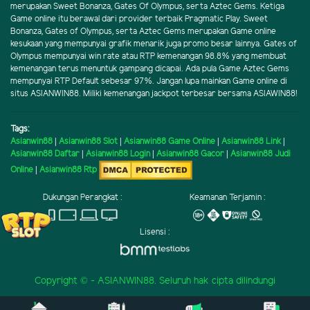
merupakan Sweet Bonanza, Gates Of Olympus, serta Aztec Gems. Ketiga
Game online itu berawal dari provider terbaik Pragmatic Play. Sweet
Bonanza, Gates of Olympus, serta Aztec Gems merupakan Game online
kesukaan yang mempunyai grafik menarik juga promo besar lainnya. Gates of
Olympus mempunyai win rate atau RTP kemenangan 98.8% yang membuat
kemenangan terus menuntuk gampang dicapai. Ada pula Game Aztec Gems
mempunyai RTP Default sebesar 97%. Jangan lupa mainkan Game online di
situs ASIANWIN88. Miliki kemenangan jackpot terbesar bersama ASIAWIN88!
Tags:
Asianwin88
|
Asianwin88 Slot
|
Asianwin88 Game Online
|
Asianwin88 Link
|
Asianwin88 Daftar
|
Asianwin88 Login
|
Asianwin88 Gacor
|
Asianwin88 Judi
Online
|
Asianwin88 Rtp
Dukungan Perangkat :
Keamanan Terjamin :
Lisensi :
Copyright © - ASIANWIN88. Seluruh hak cipta dilindungi