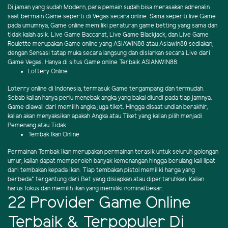
Di jaman yang sudah Modern, para pemain sudah bisa merasakan adrenalin
saat bermain Game seperti di Vegas secara online. Sama seperti live Game
pada umumnya, Game online memiliki peraturan game betting yang sama dan
tidak kalah asik. Live Game Baccarat, Live Game Blackjack, dan Live Game
Roulette merupakan Game online yang ASIAWIN88 atau Asiawin88 sediakan,
dengan Sensasi tatap muka secara langsung dan disiarkan secara Live dari
Game Vegas. Hanya di situs Game online Terbaik ASIANWIN88.
Lottery Online
Loterry online di Indonesia, termasuk Game tergampang dan termudah.
Sebab kalian hanya perlu menebak angka yang bakal diundi pada tiap jamnya.
Game diawali dari memilih angka juga tiket. Hingga disaat undian berakhir,
kalian akan menyaksikan apakah Angka atau Tiket yang kalian pilih menjadi
Pemenang atau Tidak.
Tembak Ikan Online
Permainan Tembak Ikan merupakan permainan terasik untuk seluruh golongan
umur, kalian dapat memperoleh banyak kemenangan hingga berulang kali lipat
dari tembakan kepada ikan. Tiap tembakan pistol memiliki harga yang
berbeda" tergantung dari Bet yang disiapkan atau dipertaruhkan. Kalian
harus fokus dan memilih ikan yang memiliki nominal besar.
22 Provider Game Online
Terbaik & Terpopuler Di